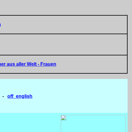
n
er aus aller Welt
- Frauen
-
off_english